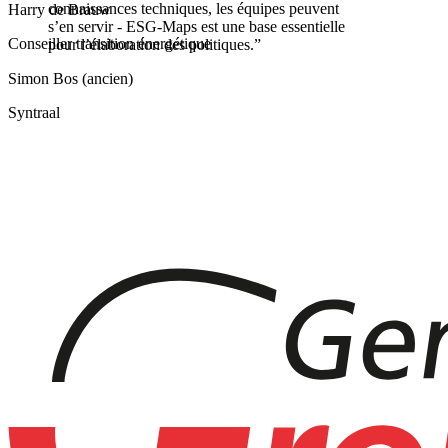
connaissances techniques, les équipes peuvent
Harry de Brauw
s’en servir - ESG-Maps est une base essentielle
Conseiller transition énergétique
pour l’élaboration des politiques.
”
Simon Bos (ancien)
Syntraal