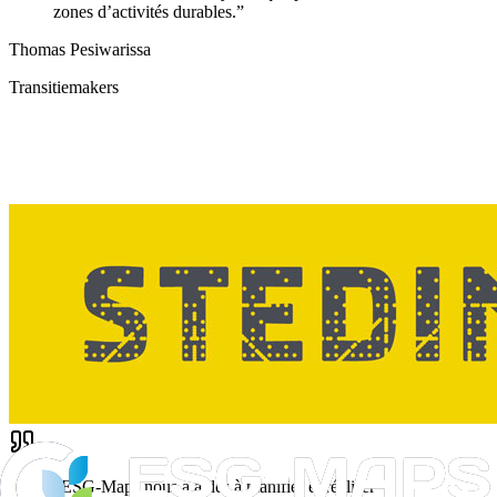
zones d’activités durables.
”
Thomas Pesiwarissa
Transitiemakers
“
ESG-Maps nous a aidés à planifier et réaliser