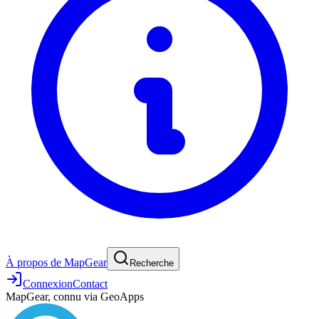
À propos de MapGear
Recherche
Connexion
Contact
MapGear, connu via GeoApps