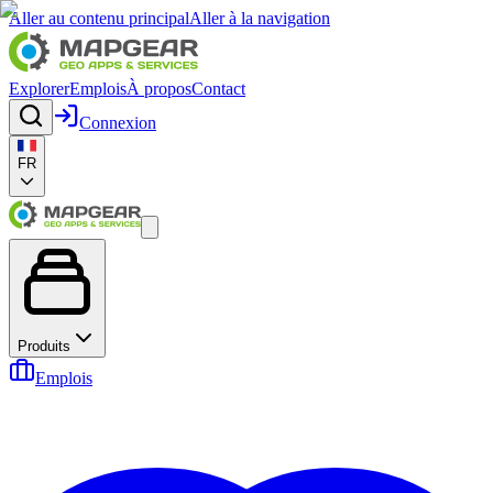
Aller au contenu principal
Aller à la navigation
Explorer
Emplois
À propos
Contact
Connexion
FR
Produits
Emplois