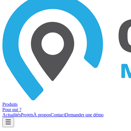
Produits
Pour qui ?
Actualités
Projets
À propos
Contact
Demander une démo