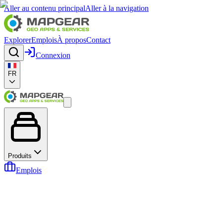
Aller au contenu principal
Aller à la navigation
Explorer
Emplois
À propos
Contact
Connexion
FR
Produits
Emplois