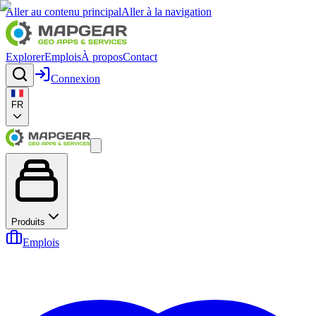
Aller au contenu principal
Aller à la navigation
Explorer
Emplois
À propos
Contact
Connexion
FR
Produits
Emplois