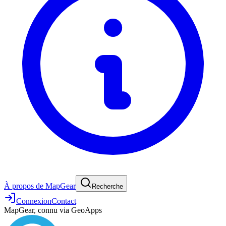
À propos de MapGear
Recherche
Connexion
Contact
MapGear, connu via GeoApps