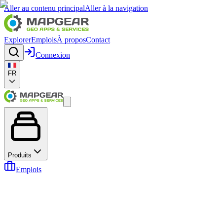
Aller au contenu principal
Aller à la navigation
Explorer
Emplois
À propos
Contact
Connexion
FR
Produits
Emplois