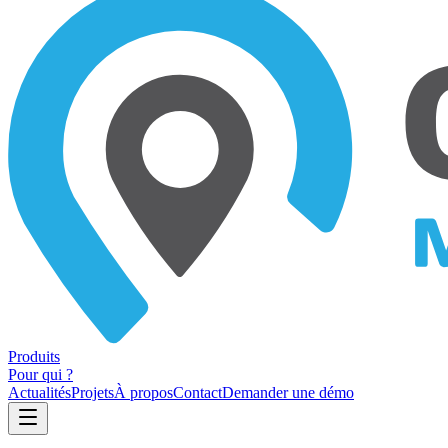
Produits
Pour qui ?
Actualités
Projets
À propos
Contact
Demander une démo