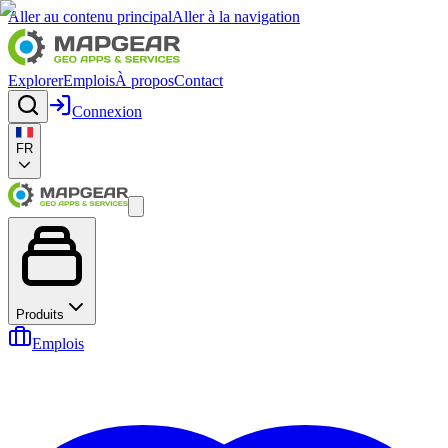
Aller au contenu principal
Aller à la navigation
Explorer
Emplois
À propos
Contact
Connexion
FR
Produits
Emplois