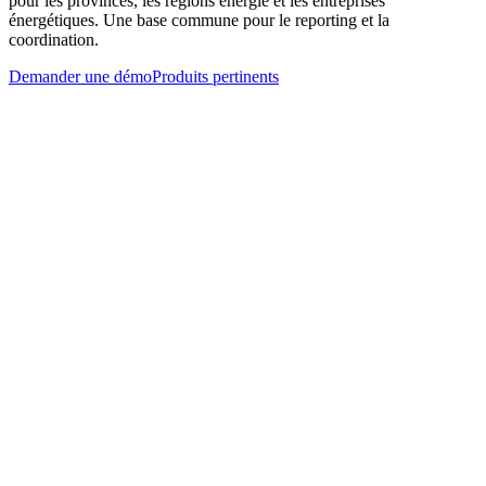
pour les provinces, les régions énergie et les entreprises
énergétiques. Une base commune pour le reporting et la
coordination.
Demander une démo
Produits pertinents