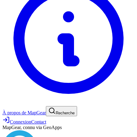
À propos de MapGear
Recherche
Connexion
Contact
MapGear, connu via GeoApps