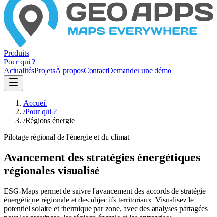
Produits
Pour qui ?
Actualités
Projets
À propos
Contact
Demander une démo
Accueil
/
Pour qui ?
/
Régions énergie
Pilotage régional de l'énergie et du climat
Avancement des stratégies énergétiques
régionales visualisé
ESG-Maps permet de suivre l'avancement des accords de stratégie
énergétique régionale et des objectifs territoriaux. Visualisez le
potentiel solaire et thermique par zone, avec des analyses partagées