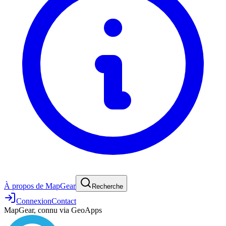
À propos de MapGear
Recherche
Connexion
Contact
MapGear, connu via GeoApps