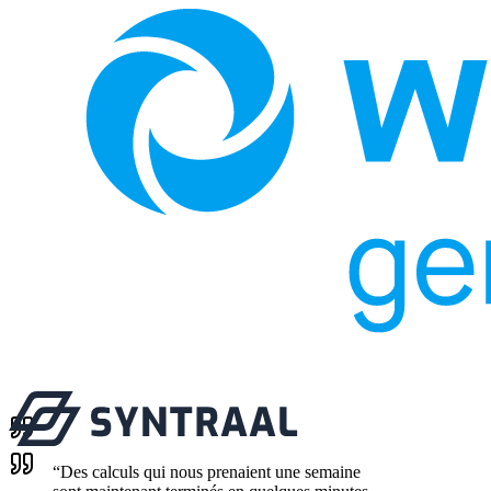
“
Des calculs qui nous prenaient une semaine