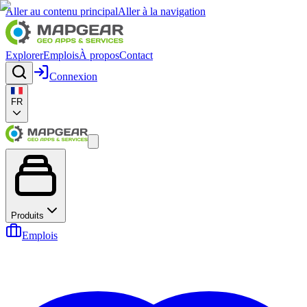
Aller au contenu principal
Aller à la navigation
Explorer
Emplois
À propos
Contact
Connexion
FR
Produits
Emplois