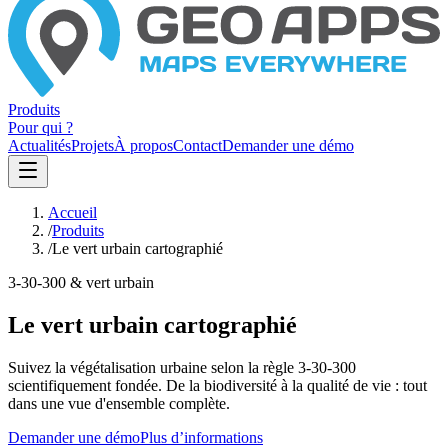
Produits
Pour qui ?
Actualités
Projets
À propos
Contact
Demander une démo
Accueil
/
Produits
/
Le vert urbain cartographié
3-30-300 & vert urbain
Le vert urbain cartographié
Suivez la végétalisation urbaine selon la règle 3-30-300
scientifiquement fondée. De la biodiversité à la qualité de vie : tout
dans une vue d'ensemble complète.
Demander une démo
Plus d’informations