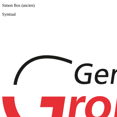
Simon Bos (ancien)
Syntraal