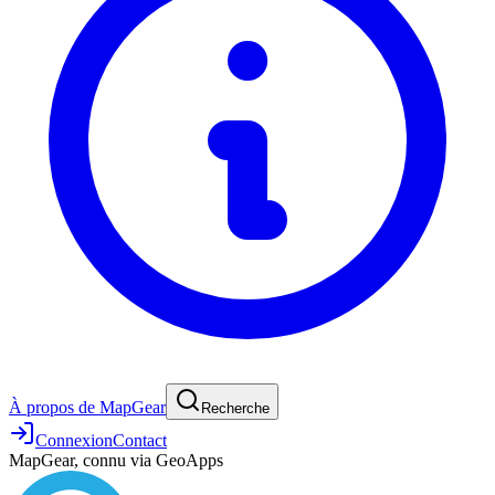
À propos de MapGear
Recherche
Connexion
Contact
MapGear, connu via GeoApps