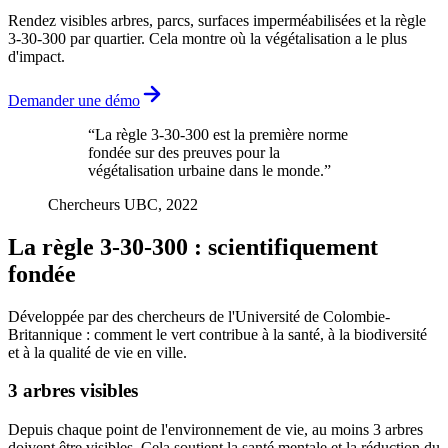
Rendez visibles arbres, parcs, surfaces imperméabilisées et la règle
3-30-300 par quartier. Cela montre où la végétalisation a le plus
d'impact.
Demander une démo
“
La règle 3-30-300 est la première norme
fondée sur des preuves pour la
végétalisation urbaine dans le monde.
”
Chercheurs UBC, 2022
La règle 3-30-300 : scientifiquement
fondée
Développée par des chercheurs de l'Université de Colombie-
Britannique : comment le vert contribue à la santé, à la biodiversité
et à la qualité de vie en ville.
3 arbres visibles
Depuis chaque point de l'environnement de vie, au moins 3 arbres
doivent être visibles. Cela soutient la santé mentale et la réduction du