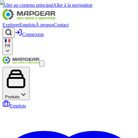
Aller au contenu principal
Aller à la navigation
Explorer
Emplois
À propos
Contact
Connexion
FR
Produits
Emplois