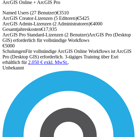
ArcGIS Online + ArcGIS Pro
Named Users (27 Benutzer)
€
3510
ArcGIS Creator-Lizenzen (5 Editoren)
€
5425
ArcGIS Admin-Lizenzen (2 Administratoren)
€
4000
Gesamtjahreskosten
€
17,935
ArcGIS Pro Standard-Lizenzen (2 Benutzer)
ArcGIS Pro (Desktop
GIS) erforderlich für vollständige Workflows
€
5000
Schulungen
Für vollständige ArcGIS Online Workflows ist ArcGIS
Pro (Desktop GIS) erforderlich. 3-tägiges Training über Esri
erhältlich für
2.050 € exkl. MwSt.
.
Unbekannt