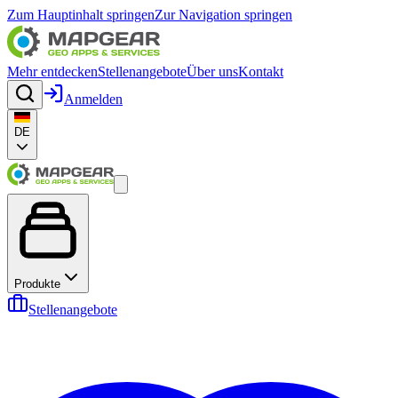
Zum Hauptinhalt springen
Zur Navigation springen
Mehr entdecken
Stellenangebote
Über uns
Kontakt
Anmelden
DE
Produkte
Stellenangebote