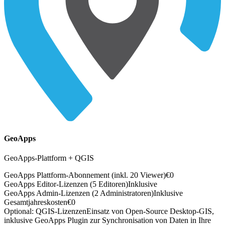
GeoApps
GeoApps-Plattform + QGIS
GeoApps Plattform-Abonnement (inkl. 20 Viewer)
€
0
GeoApps Editor-Lizenzen (5 Editoren)
Inklusive
GeoApps Admin-Lizenzen (2 Administratoren)
Inklusive
Gesamtjahreskosten
€
0
Optional: QGIS-Lizenzen
Einsatz von Open-Source Desktop-GIS,
inklusive GeoApps Plugin zur Synchronisation von Daten in Ihre