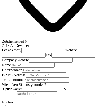
Zutphenseweg 6
7418 AJ Deventer
Leave empty
Website
Fax
Company website
Name
Unternehmen
E-Mail-Adresse
Telefonnummer
Wie haben Sie uns gefunden?
Nachricht