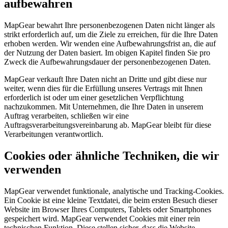
aufbewahren
MapGear bewahrt Ihre personenbezogenen Daten nicht länger als
strikt erforderlich auf, um die Ziele zu erreichen, für die Ihre Daten
erhoben werden. Wir wenden eine Aufbewahrungsfrist an, die auf
der Nutzung der Daten basiert. Im obigen Kapitel finden Sie pro
Zweck die Aufbewahrungsdauer der personenbezogenen Daten.
MapGear verkauft Ihre Daten nicht an Dritte und gibt diese nur
weiter, wenn dies für die Erfüllung unseres Vertrags mit Ihnen
erforderlich ist oder um einer gesetzlichen Verpflichtung
nachzukommen. Mit Unternehmen, die Ihre Daten in unserem
Auftrag verarbeiten, schließen wir eine
Auftragsverarbeitungsvereinbarung ab. MapGear bleibt für diese
Verarbeitungen verantwortlich.
Cookies oder ähnliche Techniken, die wir
verwenden
MapGear verwendet funktionale, analytische und Tracking-Cookies.
Ein Cookie ist eine kleine Textdatei, die beim ersten Besuch dieser
Website im Browser Ihres Computers, Tablets oder Smartphones
gespeichert wird. MapGear verwendet Cookies mit einer rein
technischen Funktion. Diese stellen sicher, dass die Website