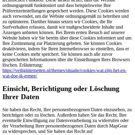
ordnungsgemäß funktioniert und dass beispielsweise Ihre
Präferenzeinstellungen gespeichert werden. Diese Cookies werden
auch verwendet, um die Website ordnungsgemäß zu betreiben und
zu optimieren. Darüber hinaus setzen wir Cookies, die Ihr
Surfverhalten erfassen, damit wir maßgeschneiderte Inhalte und
Anzeigen anbieten können. Bei Ihrem ersten Besuch auf unserer
Website haben wir Sie bereits über diese Cookies informiert und um
Ihre Zustimmung zur Platzierung gebeten. Sie können Cookies
deaktivieren, indem Sie Ihren Internetbrowser so einstellen, dass er
keine Cookies mehr speichert. Sie können auch alle zuvor
gespeicherten Informationen über die Einstellungen Ihres Browsers
löschen. Erläuterung:
https://veiliginternetten.nl/themes/situatie/cookies-wat-zijn-het-en-
wat-doe-ik-ermee/
Einsicht, Berichtigung oder Löschung
Ihrer Daten
Sie haben das Recht, Ihre personenbezogenen Daten einzusehen, zu
berichtigen oder zu löschen. Außerdem haben Sie das Recht, Ihre
eventuelle Einwilligung zur Datenverarbeitung zu widerrufen oder
der Verarbeitung Ihrer personenbezogenen Daten durch MapGear
zu widersprechen, und Sie haben das Recht auf