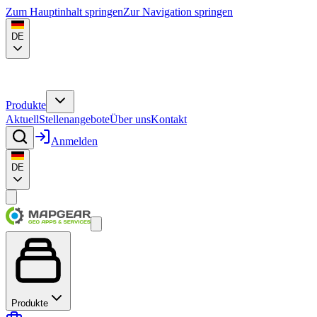
Zum Hauptinhalt springen
Zur Navigation springen
DE
Produkte
Aktuell
Stellenangebote
Über uns
Kontakt
Anmelden
DE
Produkte