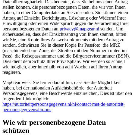
Datenübertragbarkeit. Das bedeutet, dass Sie bei uns einen Antrag
stellen können, die personenbezogenen Daten, die wir von Ihnen
haben, in einer Computerdatei an Sie zu senden. Sie können einen
Antrag auf Einsicht, Berichtigung, Löschung oder Widerruf Ihrer
Einwilligung oder einen Widerspruch gegen die Verarbeitung Ihrer
personenbezogenen Daten an
privacy@mapgear.nl
senden. Um
sicherzustellen, dass der Einsichtsantrag von Ihnen stammt, bitten
wir Sie, eine Kopie Ihres Ausweisdokuments mit dem Antrag zu
senden. Schwärzen Sie in dieser Kopie Ihr Passfoto, die MRZ
(maschinenlesbare Zone, der Streifen mit den Nummern unten im
Pass), die Reisepassnummer und die Bürgerservicenummer (BSN).
Dies dient dem Schutz Ihrer Privatsphäre. Wir werden so schnell
wie möglich, aber innerhalb von acht Wochen auf Ihren Antrag
reagieren.
MapGear weist Sie ferner darauf hin, dass Sie die Möglichkeit
haben, bei der nationalen Aufsichtsbehörde, der Autoriteit
Persoonsgegevens, eine Beschwerde einzureichen. Dies ist über den
folgenden Link möglich:
https://autoriteitpersoonsgegevens.nl/nl/contact-met-de-autoriteit-
persoonsgegevens/tip-ons
Wie wir personenbezogene Daten
schützen