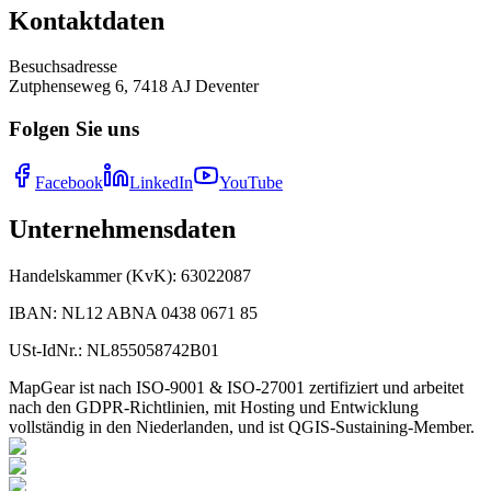
Kontaktdaten
Besuchsadresse
Zutphenseweg 6, 7418 AJ Deventer
Folgen Sie uns
Facebook
LinkedIn
YouTube
Unternehmensdaten
Handelskammer (KvK)
:
63022087
IBAN
:
NL12 ABNA 0438 0671 85
USt-IdNr.
:
NL855058742B01
MapGear ist nach ISO-9001 & ISO-27001 zertifiziert und arbeitet
nach den GDPR-Richtlinien, mit Hosting und Entwicklung
vollständig in den Niederlanden, und ist QGIS-Sustaining-Member.