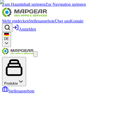
Zum Hauptinhalt springen
Zur Navigation springen
Mehr entdecken
Stellenangebote
Über uns
Kontakt
Anmelden
DE
Produkte
Stellenangebote