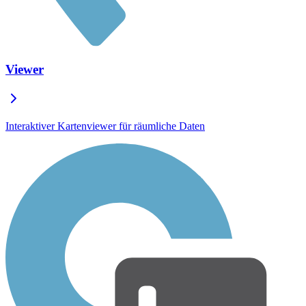
Viewer
Interaktiver Kartenviewer für räumliche Daten