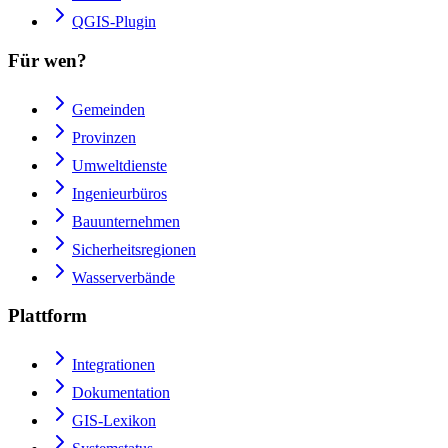
QGIS-Plugin
Für wen?
Gemeinden
Provinzen
Umweltdienste
Ingenieurbüros
Bauunternehmen
Sicherheitsregionen
Wasserverbände
Plattform
Integrationen
Dokumentation
GIS-Lexikon