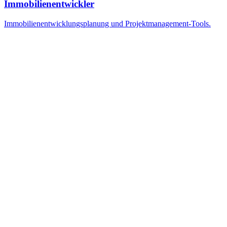
Immobilienentwickler
Immobilienentwicklungsplanung und Projektmanagement-Tools.