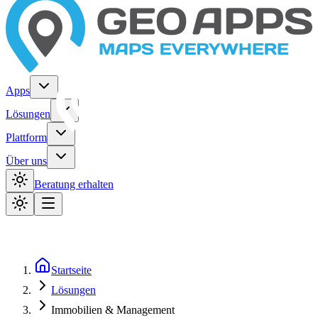
Apps
Lösungen
Plattform
Über uns
Beratung erhalten
Startseite
Lösungen
Immobilien & Management