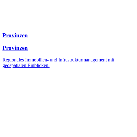
Provinzen
Provinzen
Regionales Immobilien- und Infrastrukturmanagement mit
geospatialen Einblicken.