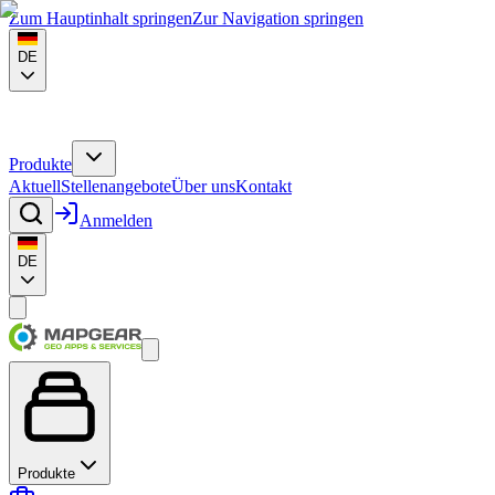
Zum Hauptinhalt springen
Zur Navigation springen
DE
Produkte
Aktuell
Stellenangebote
Über uns
Kontakt
Anmelden
DE
Produkte