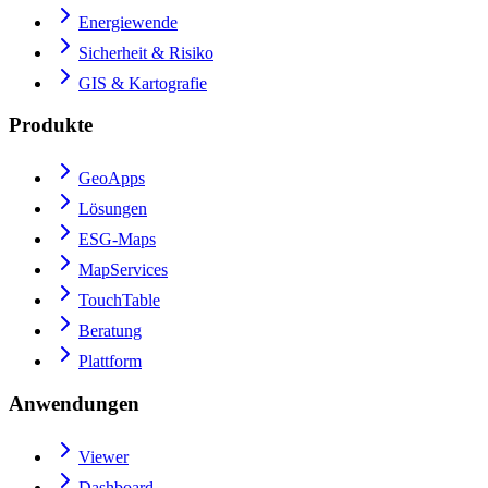
Energiewende
Sicherheit & Risiko
GIS & Kartografie
Produkte
GeoApps
Lösungen
ESG-Maps
MapServices
TouchTable
Beratung
Plattform
Anwendungen
Viewer
Dashboard