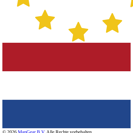
©
2026
MapGear B.V.
Alle Rechte vorbehalten.