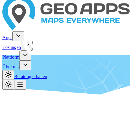
Apps
Lösungen
Plattform
Über uns
Beratung erhalten