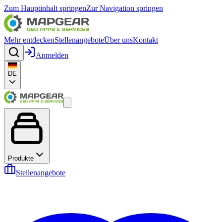
Zum Hauptinhalt springen
Zur Navigation springen
Mehr entdecken
Stellenangebote
Über uns
Kontakt
Anmelden
DE
Produkte
Stellenangebote