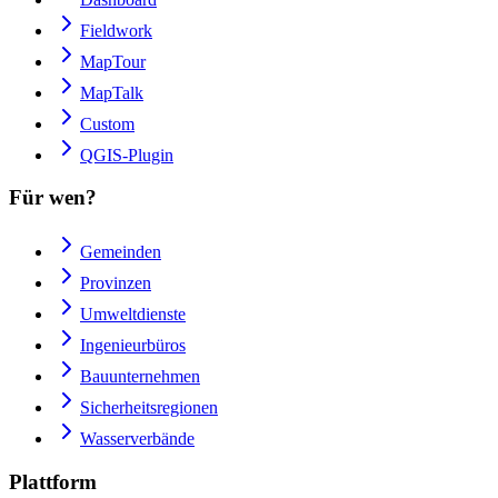
Fieldwork
MapTour
MapTalk
Custom
QGIS-Plugin
Für wen?
Gemeinden
Provinzen
Umweltdienste
Ingenieurbüros
Bauunternehmen
Sicherheitsregionen
Wasserverbände
Plattform