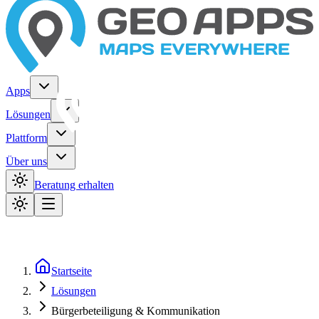
Apps
Lösungen
Plattform
Über uns
Beratung erhalten
Startseite
Lösungen
Bürgerbeteiligung & Kommunikation