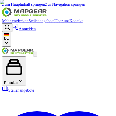
Zum Hauptinhalt springen
Zur Navigation springen
Mehr entdecken
Stellenangebote
Über uns
Kontakt
Anmelden
DE
Produkte
Stellenangebote