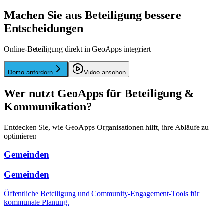
Machen Sie aus Beteiligung bessere
Entscheidungen
Online-Beteiligung direkt in GeoApps integriert
Demo anfordern
Video ansehen
Wer nutzt GeoApps für Beteiligung &
Kommunikation?
Entdecken Sie, wie GeoApps Organisationen hilft, ihre Abläufe zu
optimieren
Gemeinden
Gemeinden
Öffentliche Beteiligung und Community-Engagement-Tools für
kommunale Planung.