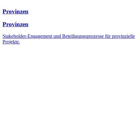
Provinzen
Provinzen
Stakeholder-Engagement und Beteiligungsprozesse für provinzielle
Projekte.