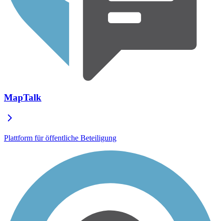
MapTalk
Plattform für öffentliche Beteiligung