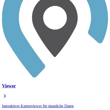
Viewer
Interaktiver Kartenviewer für räumliche Daten