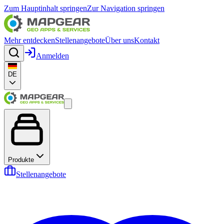
Zum Hauptinhalt springen
Zur Navigation springen
Mehr entdecken
Stellenangebote
Über uns
Kontakt
Anmelden
DE
Produkte
Stellenangebote