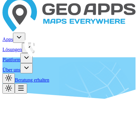
Apps
Lösungen
Plattform
Über uns
Beratung erhalten