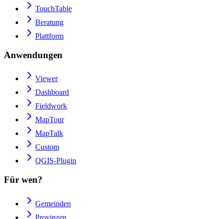
TouchTable
Beratung
Plattform
Anwendungen
Viewer
Dashboard
Fieldwork
MapTour
MapTalk
Custom
QGIS-Plugin
Für wen?
Gemeinden
Provinzen