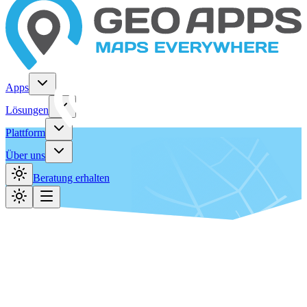
Apps
Lösungen
Plattform
Über uns
Beratung erhalten