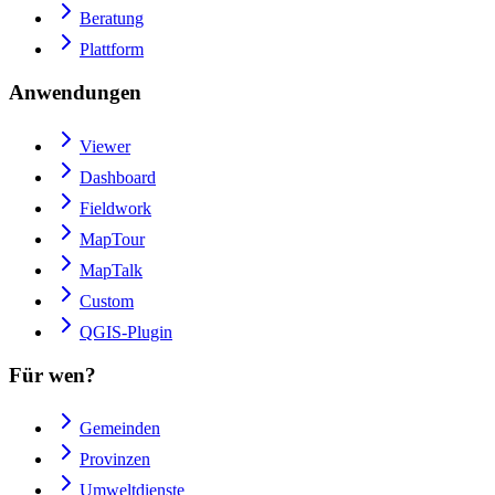
Beratung
Plattform
Anwendungen
Viewer
Dashboard
Fieldwork
MapTour
MapTalk
Custom
QGIS-Plugin
Für wen?
Gemeinden
Provinzen
Umweltdienste