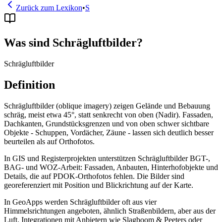
Zurück zum Lexikon
•
S
Was sind Schrägluftbilder?
Schrägluftbilder
Definition
Schrägluftbilder (oblique imagery) zeigen Gelände und Bebauung
schräg, meist etwa 45°, statt senkrecht von oben (Nadir). Fassaden,
Dachkanten, Grundstücksgrenzen und von oben schwer sichtbare
Objekte - Schuppen, Vordächer, Zäune - lassen sich deutlich besser
beurteilen als auf Orthofotos.
In GIS und Registerprojekten unterstützen Schrägluftbilder BGT-,
BAG- und WOZ-Arbeit: Fassaden, Anbauten, Hinterhofobjekte und
Details, die auf PDOK-Orthofotos fehlen. Die Bilder sind
georeferenziert mit Position und Blickrichtung auf der Karte.
In GeoApps werden Schrägluftbilder oft aus vier
Himmelsrichtungen angeboten, ähnlich Straßenbildern, aber aus der
Luft. Integrationen mit Anbietern wie Slagboom & Peeters oder