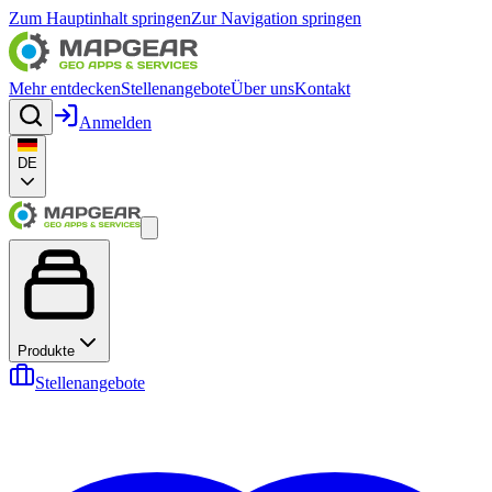
Zum Hauptinhalt springen
Zur Navigation springen
Mehr entdecken
Stellenangebote
Über uns
Kontakt
Anmelden
DE
Produkte
Stellenangebote