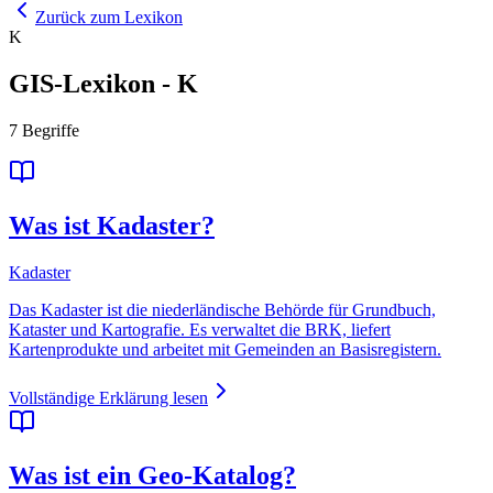
Zurück zum Lexikon
K
GIS-Lexikon
-
K
7
Begriffe
Was ist Kadaster?
Kadaster
Das Kadaster ist die niederländische Behörde für Grundbuch,
Kataster und Kartografie. Es verwaltet die BRK, liefert
Kartenprodukte und arbeitet mit Gemeinden an Basisregistern.
Vollständige Erklärung lesen
Was ist ein Geo-Katalog?