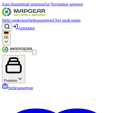
Zum Hauptinhalt springen
Zur Navigation springen
Mehr entdecken
Stellenangebote
Über uns
Kontakt
Anmelden
DE
Produkte
Stellenangebote