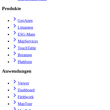
Produkte
GeoApps
Lösungen
ESG-Maps
MapServices
TouchTable
Beratung
Plattform
Anwendungen
Viewer
Dashboard
Fieldwork
MapTour