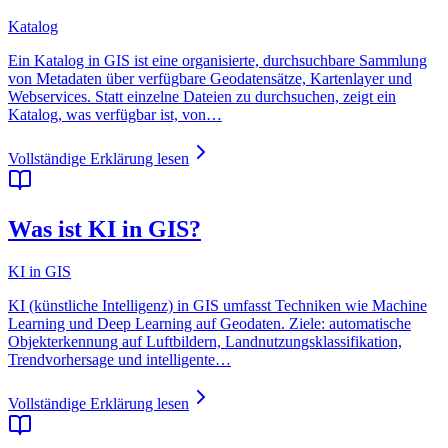
Katalog
Ein Katalog in GIS ist eine organisierte, durchsuchbare Sammlung
von Metadaten über verfügbare Geodatensätze, Kartenlayer und
Webservices. Statt einzelne Dateien zu durchsuchen, zeigt ein
Katalog, was verfügbar ist, von…
Vollständige Erklärung lesen
Was ist KI in GIS?
KI in GIS
KI (künstliche Intelligenz) in GIS umfasst Techniken wie Machine
Learning und Deep Learning auf Geodaten. Ziele: automatische
Objekterkennung auf Luftbildern, Landnutzungsklassifikation,
Trendvorhersage und intelligente…
Vollständige Erklärung lesen