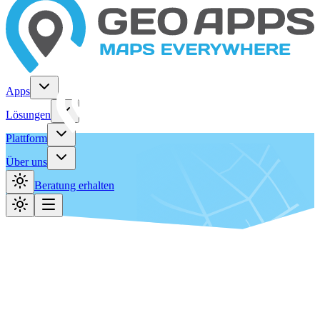
Apps
Lösungen
Plattform
Über uns
Beratung erhalten