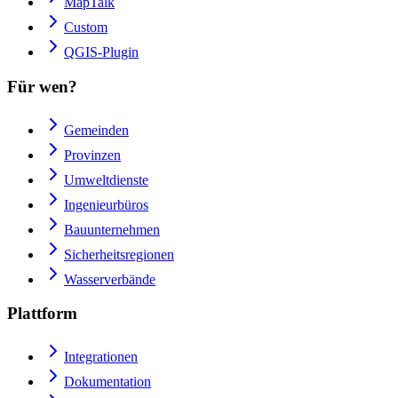
MapTalk
Custom
QGIS-Plugin
Für wen?
Gemeinden
Provinzen
Umweltdienste
Ingenieurbüros
Bauunternehmen
Sicherheitsregionen
Wasserverbände
Plattform
Integrationen
Dokumentation