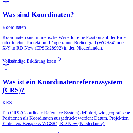
Was sind Koordinaten?
Koordinaten
Koordinaten sind numerische Werte für eine Position auf der Erde
oder in einer Projektion: Längen- und Breitengrad (WGS84) oder
X/Y in RD New (EPSG:28992) in den Niederlanden.
Vollständige Erklärung lesen
Was ist ein Koordinatenreferenzsystem
(CRS)?
KRS
Ein CRS (Coordinate Reference System) definiert, wie geografische
Positionen als Koordinaten ausgedrückt werden: Datum, Projektion,
Einheiten. Beispiele: WGS84, RD New (Niederlande).