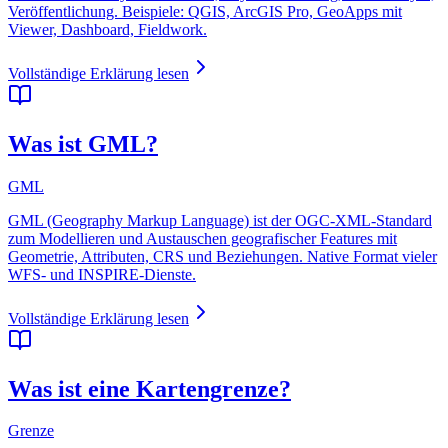
Veröffentlichung. Beispiele: QGIS, ArcGIS Pro, GeoApps mit
Viewer, Dashboard, Fieldwork.
Vollständige Erklärung lesen
Was ist GML?
GML
GML (Geography Markup Language) ist der OGC-XML-Standard
zum Modellieren und Austauschen geografischer Features mit
Geometrie, Attributen, CRS und Beziehungen. Native Format vieler
WFS- und INSPIRE-Dienste.
Vollständige Erklärung lesen
Was ist eine Kartengrenze?
Grenze