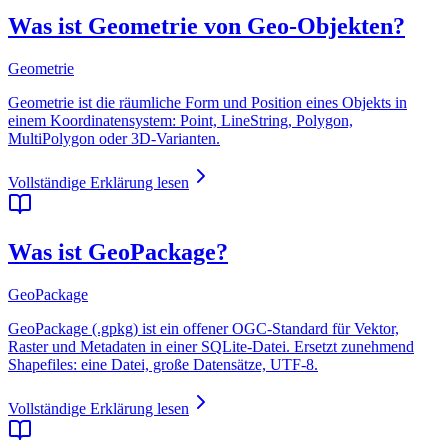
Was ist Geometrie von Geo-Objekten?
Geometrie
Geometrie ist die räumliche Form und Position eines Objekts in
einem Koordinatensystem: Point, LineString, Polygon,
MultiPolygon oder 3D-Varianten.
Vollständige Erklärung lesen
Was ist GeoPackage?
GeoPackage
GeoPackage (.gpkg) ist ein offener OGC-Standard für Vektor,
Raster und Metadaten in einer SQLite-Datei. Ersetzt zunehmend
Shapefiles: eine Datei, große Datensätze, UTF-8.
Vollständige Erklärung lesen