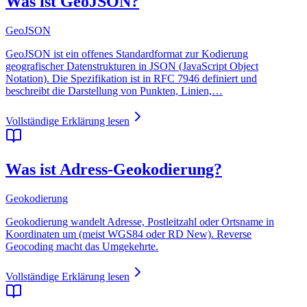
Was ist GeoJSON?
GeoJSON
GeoJSON ist ein offenes Standardformat zur Kodierung
geografischer Datenstrukturen in JSON (JavaScript Object
Notation). Die Spezifikation ist in RFC 7946 definiert und
beschreibt die Darstellung von Punkten, Linien,…
Vollständige Erklärung lesen
Was ist Adress-Geokodierung?
Geokodierung
Geokodierung wandelt Adresse, Postleitzahl oder Ortsname in
Koordinaten um (meist WGS84 oder RD New). Reverse
Geocoding macht das Umgekehrte.
Vollständige Erklärung lesen