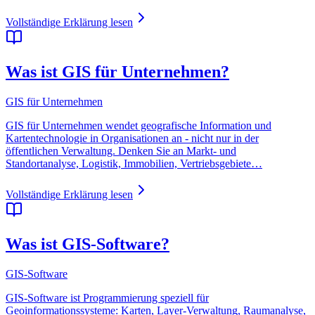
Vollständige Erklärung lesen
Was ist GIS für Unternehmen?
GIS für Unternehmen
GIS für Unternehmen wendet geografische Information und
Kartentechnologie in Organisationen an - nicht nur in der
öffentlichen Verwaltung. Denken Sie an Markt- und
Standortanalyse, Logistik, Immobilien, Vertriebsgebiete…
Vollständige Erklärung lesen
Was ist GIS-Software?
GIS-Software
GIS-Software ist Programmierung speziell für
Geoinformationssysteme: Karten, Layer-Verwaltung, Raumanalyse,