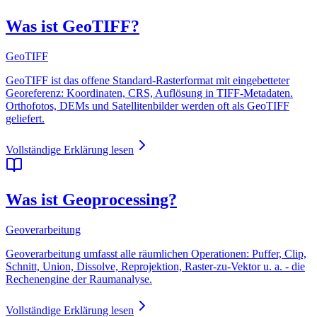
Was ist GeoTIFF?
GeoTIFF
GeoTIFF ist das offene Standard-Rasterformat mit eingebetteter
Georeferenz: Koordinaten, CRS, Auflösung in TIFF-Metadaten.
Orthofotos, DEMs und Satellitenbilder werden oft als GeoTIFF
geliefert.
Vollständige Erklärung lesen
Was ist Geoprocessing?
Geoverarbeitung
Geoverarbeitung umfasst alle räumlichen Operationen: Puffer, Clip,
Schnitt, Union, Dissolve, Reprojektion, Raster-zu-Vektor u. a. - die
Rechenengine der Raumanalyse.
Vollständige Erklärung lesen