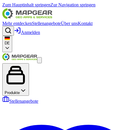
Zum Hauptinhalt springen
Zur Navigation springen
Mehr entdecken
Stellenangebote
Über uns
Kontakt
Anmelden
DE
Produkte
Stellenangebote