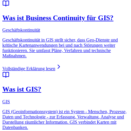
Was ist Business Continuity für GIS?
Geschäftskontinuität
Geschäftskontinuität in GIS stellt sicher, dass Geo-Dienste und
kritische Kartenanwendungen bei und nach Störungen weiter
funktionieren. Sie umfasst Pläne, Verfahren und technische
Maßnahmen.
Vollständige Erklärung lesen
Was ist GIS?
GIS
GIS (Geoinformationssystem) ist ein System - Menschen, Prozesse,
Daten und Technologie - zur Erfassung, Verwaltung, Analyse und
Darstellung räumlicher Information. GIS verbindet Karten mit
Datenbanken.