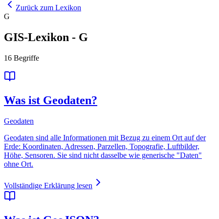
Zurück zum Lexikon
G
GIS-Lexikon
-
G
16
Begriffe
Was ist Geodaten?
Geodaten
Geodaten sind alle Informationen mit Bezug zu einem Ort auf der
Erde: Koordinaten, Adressen, Parzellen, Topografie, Luftbilder,
Höhe, Sensoren. Sie sind nicht dasselbe wie generische "Daten"
ohne Ort.
Vollständige Erklärung lesen