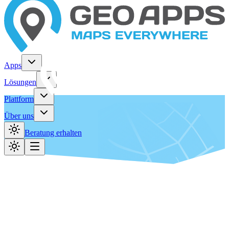
Apps
Lösungen
Plattform
Über uns
Beratung erhalten