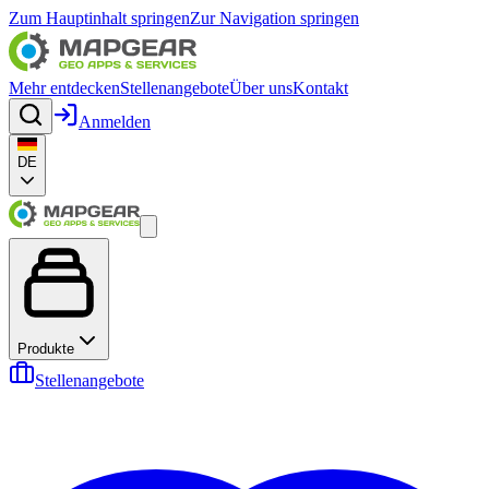
Zum Hauptinhalt springen
Zur Navigation springen
Mehr entdecken
Stellenangebote
Über uns
Kontakt
Anmelden
DE
Produkte
Stellenangebote