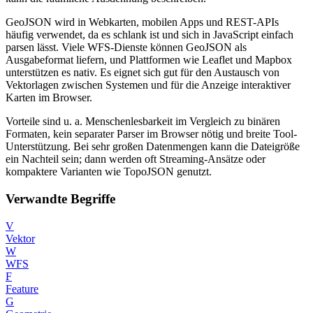
GeoJSON wird in Webkarten, mobilen Apps und REST-APIs
häufig verwendet, da es schlank ist und sich in JavaScript einfach
parsen lässt. Viele WFS-Dienste können GeoJSON als
Ausgabeformat liefern, und Plattformen wie Leaflet und Mapbox
unterstützen es nativ. Es eignet sich gut für den Austausch von
Vektorlagen zwischen Systemen und für die Anzeige interaktiver
Karten im Browser.
Vorteile sind u. a. Menschenlesbarkeit im Vergleich zu binären
Formaten, kein separater Parser im Browser nötig und breite Tool-
Unterstützung. Bei sehr großen Datenmengen kann die Dateigröße
ein Nachteil sein; dann werden oft Streaming-Ansätze oder
kompaktere Varianten wie TopoJSON genutzt.
Verwandte Begriffe
V
Vektor
W
WFS
F
Feature
G