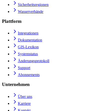
Sicherheitsregionen
Wasserverbände
Plattform
Integrationen
Dokumentation
GIS-Lexikon
Systemstatus
Änderungsprotokoll
Support
Abonnements
Unternehmen
Über uns
Karriere
Kontakt