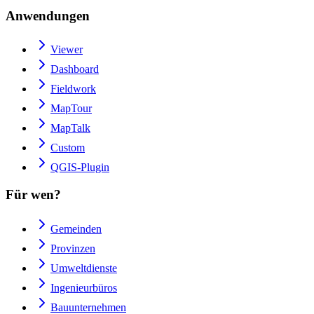
Anwendungen
Viewer
Dashboard
Fieldwork
MapTour
MapTalk
Custom
QGIS-Plugin
Für wen?
Gemeinden
Provinzen
Umweltdienste
Ingenieurbüros
Bauunternehmen