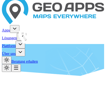
Apps
Lösungen
Plattform
Über uns
Beratung erhalten