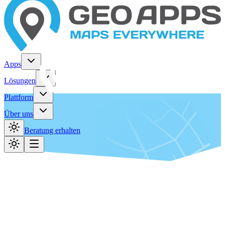
Apps
Lösungen
Plattform
Über uns
Beratung erhalten