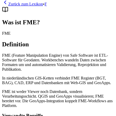
Zurück zum Lexikon
•
F
Was ist FME?
FME
Definition
FME (Feature Manipulation Engine) von Safe Software ist ETL-
Software für Geodaten. Workbenches wandeln Daten zwischen
Formaten um und automatisieren Validierung, Reprojektion und
Publikation.
In niederländischen GIS-Ketten verbindet FME Register (BGT,
BAG), CAD, ERP und Datenbanken mit Web-GIS und GeoApps.
FME ist weder Viewer noch Datenbank, sondern
Verarbeitungsschicht. QGIS und GeoApps visualisieren; FME
bereitet vor. Die GeoApps-Integration koppelt FME-Workflows ans
Platform.
Verwandte Begriffe