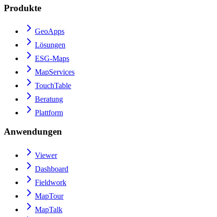
Produkte
GeoApps
Lösungen
ESG-Maps
MapServices
TouchTable
Beratung
Plattform
Anwendungen
Viewer
Dashboard
Fieldwork
MapTour
MapTalk