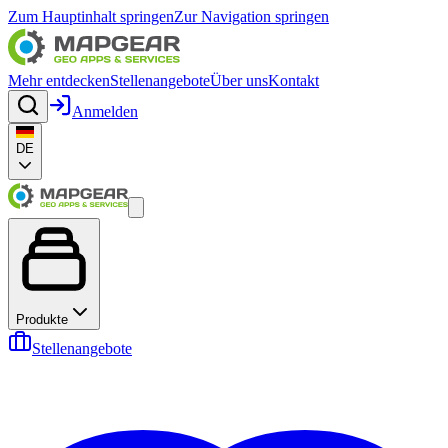
Zum Hauptinhalt springen
Zur Navigation springen
Mehr entdecken
Stellenangebote
Über uns
Kontakt
Anmelden
DE
Produkte
Stellenangebote