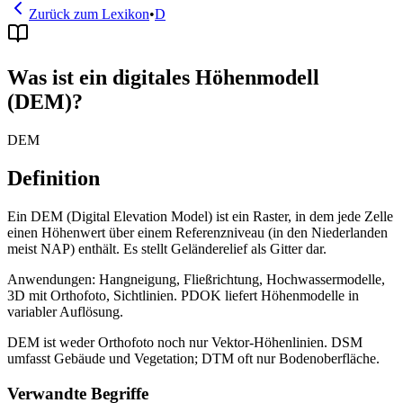
Zurück zum Lexikon
•
D
Was ist ein digitales Höhenmodell
(DEM)?
DEM
Definition
Ein DEM (Digital Elevation Model) ist ein Raster, in dem jede Zelle
einen Höhenwert über einem Referenzniveau (in den Niederlanden
meist NAP) enthält. Es stellt Geländerelief als Gitter dar.
Anwendungen: Hangneigung, Fließrichtung, Hochwassermodelle,
3D mit Orthofoto, Sichtlinien. PDOK liefert Höhenmodelle in
variabler Auflösung.
DEM ist weder Orthofoto noch nur Vektor-Höhenlinien. DSM
umfasst Gebäude und Vegetation; DTM oft nur Bodenoberfläche.
Verwandte Begriffe