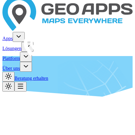
Apps
Lösungen
Plattform
Über uns
Beratung erhalten