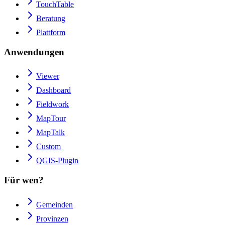
TouchTable
Beratung
Plattform
Anwendungen
Viewer
Dashboard
Fieldwork
MapTour
MapTalk
Custom
QGIS-Plugin
Für wen?
Gemeinden
Provinzen