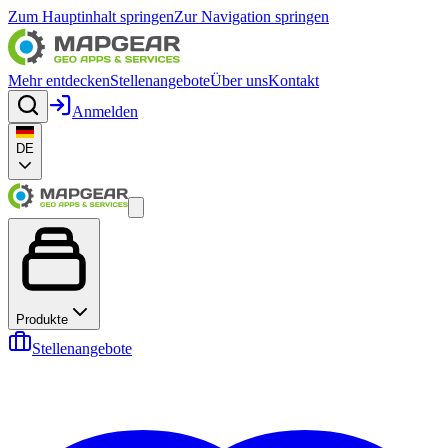
Zum Hauptinhalt springen
Zur Navigation springen
Mehr entdecken
Stellenangebote
Über uns
Kontakt
Anmelden
DE
Produkte
Stellenangebote