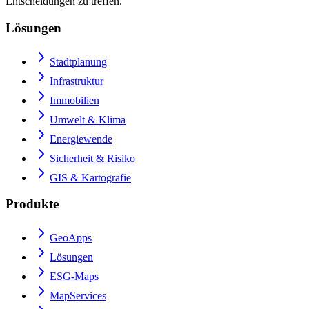
Entscheidungen zu treffen.
Lösungen
Stadtplanung
Infrastruktur
Immobilien
Umwelt & Klima
Energiewende
Sicherheit & Risiko
GIS & Kartografie
Produkte
GeoApps
Lösungen
ESG-Maps
MapServices