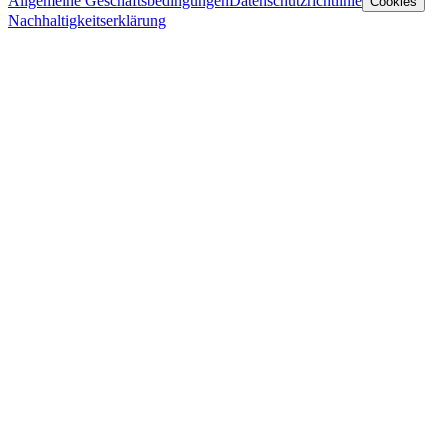
Allgemeine Geschäftsbedingungen
Datenschutzrichtlinie
Cookies
Nachhaltigkeitserklärung