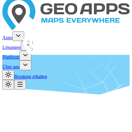
Apps
Lösungen
Plattform
Über uns
Beratung erhalten