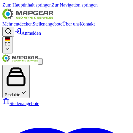
Zum Hauptinhalt springen
Zur Navigation springen
Mehr entdecken
Stellenangebote
Über uns
Kontakt
Anmelden
DE
Produkte
Stellenangebote