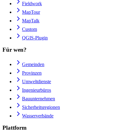
Fieldwork
MapTour
MapTalk
Custom
QGIS-Plugin
Für wen?
Gemeinden
Provinzen
Umweltdienste
Ingenieurbüros
Bauunternehmen
Sicherheitsregionen
Wasserverbände
Plattform