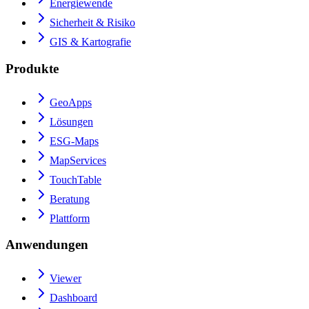
Energiewende
Sicherheit & Risiko
GIS & Kartografie
Produkte
GeoApps
Lösungen
ESG-Maps
MapServices
TouchTable
Beratung
Plattform
Anwendungen
Viewer
Dashboard