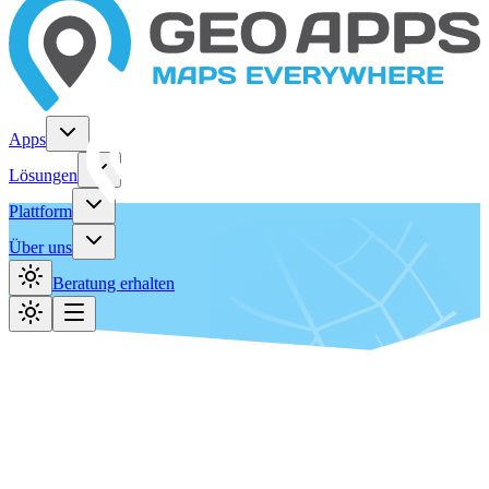
Apps
Lösungen
Plattform
Über uns
Beratung erhalten