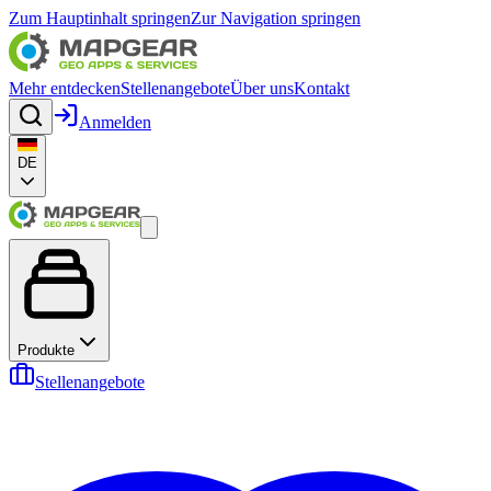
Zum Hauptinhalt springen
Zur Navigation springen
Mehr entdecken
Stellenangebote
Über uns
Kontakt
Anmelden
DE
Produkte
Stellenangebote