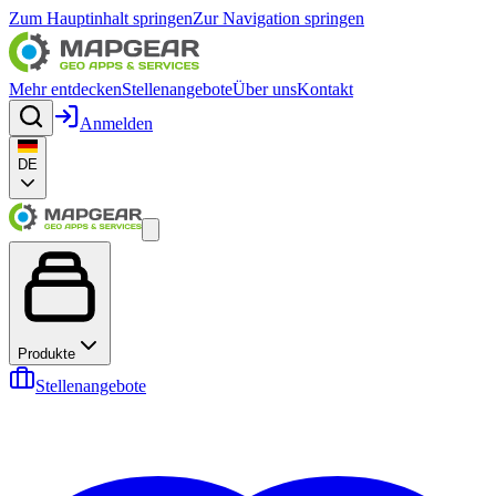
Zum Hauptinhalt springen
Zur Navigation springen
Mehr entdecken
Stellenangebote
Über uns
Kontakt
Anmelden
DE
Produkte
Stellenangebote