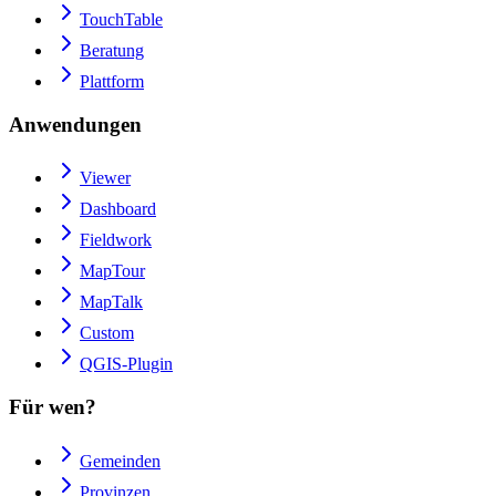
TouchTable
Beratung
Plattform
Anwendungen
Viewer
Dashboard
Fieldwork
MapTour
MapTalk
Custom
QGIS-Plugin
Für wen?
Gemeinden
Provinzen