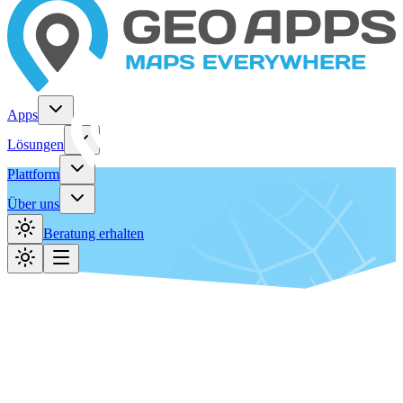
Apps
Lösungen
Plattform
Über uns
Beratung erhalten