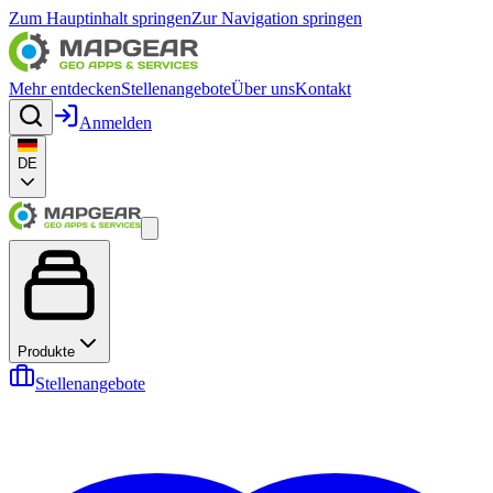
Zum Hauptinhalt springen
Zur Navigation springen
Mehr entdecken
Stellenangebote
Über uns
Kontakt
Anmelden
DE
Produkte
Stellenangebote