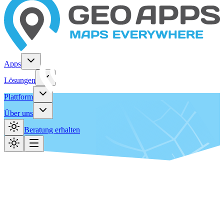
Apps
Lösungen
Plattform
Über uns
Beratung erhalten