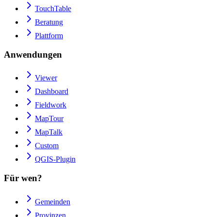
TouchTable
Beratung
Plattform
Anwendungen
Viewer
Dashboard
Fieldwork
MapTour
MapTalk
Custom
QGIS-Plugin
Für wen?
Gemeinden
Provinzen