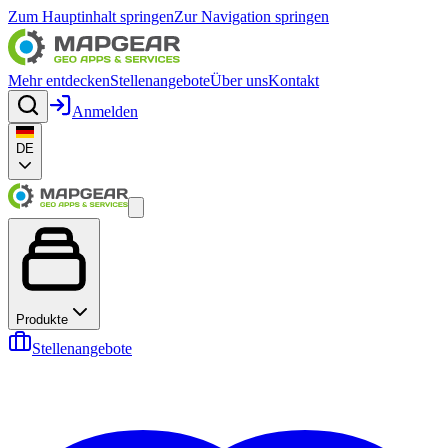
Zum Hauptinhalt springen
Zur Navigation springen
Mehr entdecken
Stellenangebote
Über uns
Kontakt
Anmelden
DE
Produkte
Stellenangebote