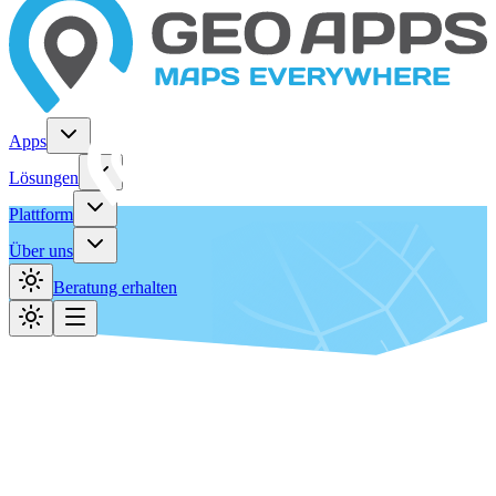
Apps
Lösungen
Plattform
Über uns
Beratung erhalten