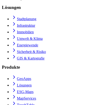
Lösungen
Stadtplanung
Infrastruktur
Immobilien
Umwelt & Klima
Energiewende
Sicherheit & Risiko
GIS & Kartografie
Produkte
GeoApps
Lösungen
ESG-Maps
MapServices
TouchTable