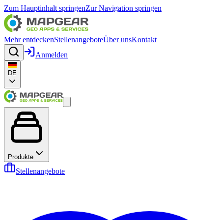
Zum Hauptinhalt springen
Zur Navigation springen
Mehr entdecken
Stellenangebote
Über uns
Kontakt
Anmelden
DE
Produkte
Stellenangebote