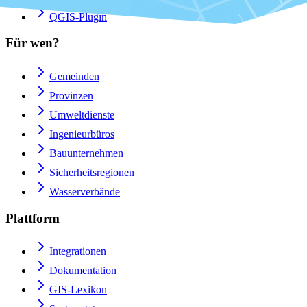
QGIS-Plugin
Für wen?
Gemeinden
Provinzen
Umweltdienste
Ingenieurbüros
Bauunternehmen
Sicherheitsregionen
Wasserverbände
Plattform
Integrationen
Dokumentation
GIS-Lexikon