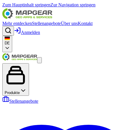
Zum Hauptinhalt springen
Zur Navigation springen
Mehr entdecken
Stellenangebote
Über uns
Kontakt
Anmelden
DE
Produkte
Stellenangebote