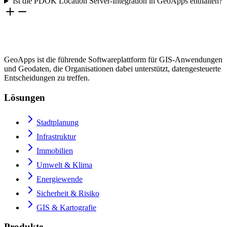
Ist die PDOK Location Server-Integration in GeoApps enthalten?
GeoApps ist die führende Softwareplattform für GIS-Anwendungen
und Geodaten, die Organisationen dabei unterstützt, datengesteuerte
Entscheidungen zu treffen.
Lösungen
Stadtplanung
Infrastruktur
Immobilien
Umwelt & Klima
Energiewende
Sicherheit & Risiko
GIS & Kartografie
Produkte