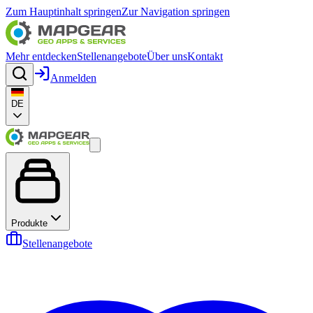
Zum Hauptinhalt springen
Zur Navigation springen
Mehr entdecken
Stellenangebote
Über uns
Kontakt
Anmelden
DE
Produkte
Stellenangebote