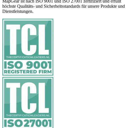
MapGear ist nach ISO 9001 und ISO 27001 zertifiziert und erfüllt
höchste Qualitäts- und Sicherheitsstandards für unsere Produkte und
Dienstleistungen.