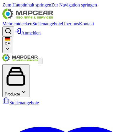
Zum Hauptinhalt springen
Zur Navigation springen
Mehr entdecken
Stellenangebote
Über uns
Kontakt
Anmelden
DE
Produkte
Stellenangebote