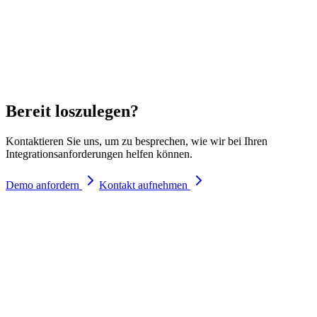
JavaScript-API
Client-seitige API für individuelle Webanwendungen
Bereit loszulegen?
Kontaktieren Sie uns, um zu besprechen, wie wir bei Ihren
Integrationsanforderungen helfen können.
Demo anfordern
Kontakt aufnehmen