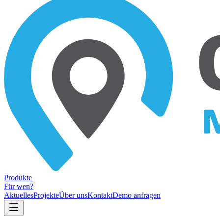
Produkte
Für wen?
Aktuelles
Projekte
Über uns
Kontakt
Demo anfragen