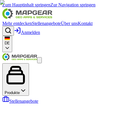
Zum Hauptinhalt springen
Zur Navigation springen
Mehr entdecken
Stellenangebote
Über uns
Kontakt
Anmelden
DE
Produkte
Stellenangebote