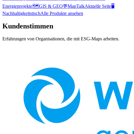
Energieprojekte
🗺️
GIS & GEO
💬
MapTalk
Aktuelle Seite
🖥️
Nachhaltigkeitstisch
Alle Produkte ansehen
Kundenstimmen
Erfahrungen von Organisationen, die mit ESG-Maps arbeiten.