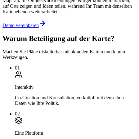
MapTalk für Online-Rückmeldungen. Bürger können mitblicken,
auf Orte zeigen und Ideen teilen, während Ihr Team mit denselben
Kartenebenen weiterarbeitet.
Demo vereinbaren
Warum Beteiligung auf der Karte?
Machen Sie Pläne diskutierbar mit aktuellen Karten und klaren
Werkzeugen.
01
Interaktiv
Co-Creation und Konsultation, verknüpft mit denselben
Daten wie Ihre Politik.
02
Eine Plattform