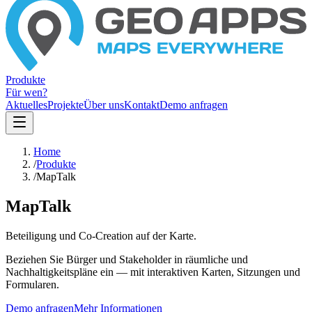
Produkte
Für wen?
Aktuelles
Projekte
Über uns
Kontakt
Demo anfragen
Home
/
Produkte
/
MapTalk
MapTalk
Beteiligung und Co-Creation auf der Karte.
Beziehen Sie Bürger und Stakeholder in räumliche und
Nachhaltigkeitspläne ein — mit interaktiven Karten, Sitzungen und
Formularen.
Demo anfragen
Mehr Informationen