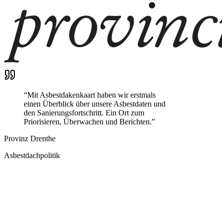
“
Mit Asbestdakenkaart haben wir erstmals
einen Überblick über unsere Asbestdaten und
den Sanierungsfortschritt. Ein Ort zum
Priorisieren, Überwachen und Berichten.
”
Provinz Drenthe
Asbestdachpolitik