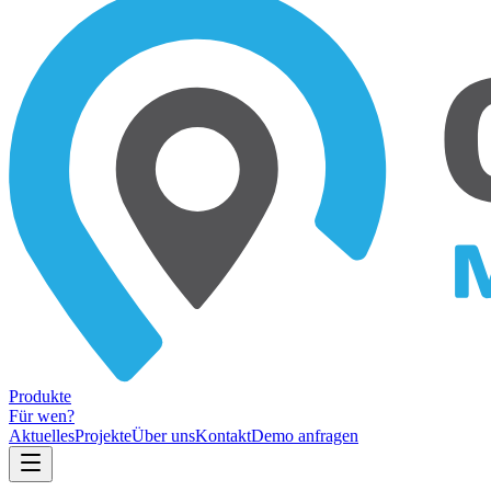
Produkte
Für wen?
Aktuelles
Projekte
Über uns
Kontakt
Demo anfragen