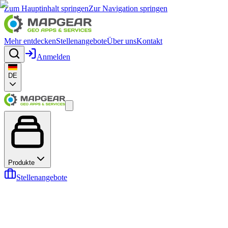
Zum Hauptinhalt springen
Zur Navigation springen
Mehr entdecken
Stellenangebote
Über uns
Kontakt
Anmelden
DE
Produkte
Stellenangebote