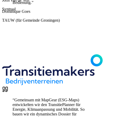
Joris van de Ven
Bedienung.
”
Syntraal
Dominique Goes
TAUW (für Gemeinde Groningen)
“
Gemeinsam mit MapGear (ESG-Maps)
entwickelten wir den TransitiePlanner für
Energie, Klimaanpassung und Mobilität. So
bauen wir ein dynamisches Dossier für