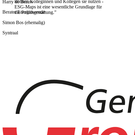
können Kolleginnen und Kollegen sie nutzen -
Harry de Brauw
ESG-Maps ist eine wesentliche Grundlage für
Berater Energiewende
die Politikgestaltung.
”
Simon Bos (ehemalig)
Syntraal