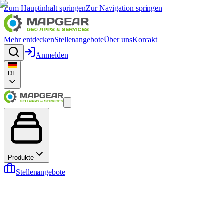
Zum Hauptinhalt springen
Zur Navigation springen
Mehr entdecken
Stellenangebote
Über uns
Kontakt
Anmelden
DE
Produkte
Stellenangebote