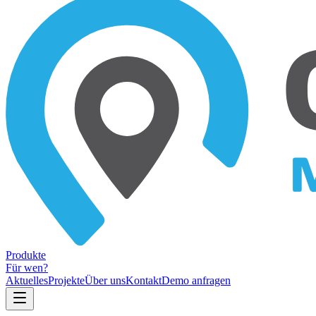
Produkte
Für wen?
Aktuelles
Projekte
Über uns
Kontakt
Demo anfragen