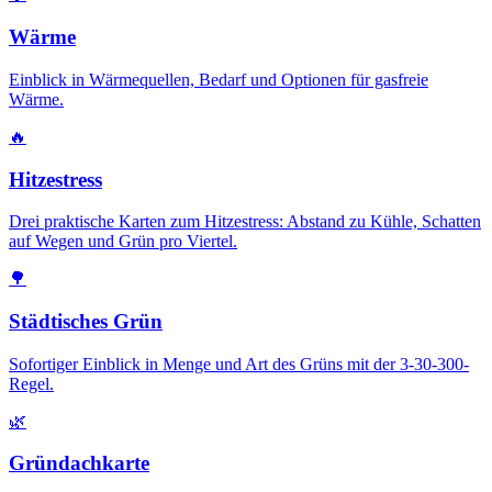
Wärme
Einblick in Wärmequellen, Bedarf und Optionen für gasfreie
Wärme.
🔥
Hitzestress
Drei praktische Karten zum Hitzestress: Abstand zu Kühle, Schatten
auf Wegen und Grün pro Viertel.
🌳
Städtisches Grün
Sofortiger Einblick in Menge und Art des Grüns mit der 3-30-300-
Regel.
🌿
Gründachkarte