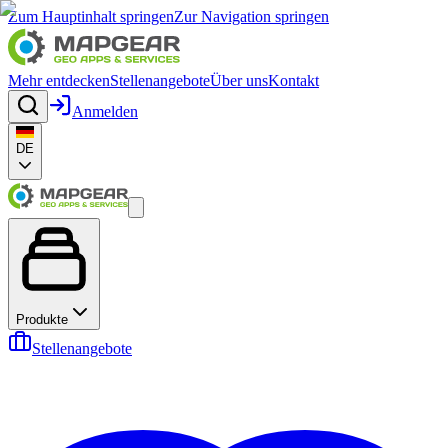
Zum Hauptinhalt springen
Zur Navigation springen
Mehr entdecken
Stellenangebote
Über uns
Kontakt
Anmelden
DE
Produkte
Stellenangebote