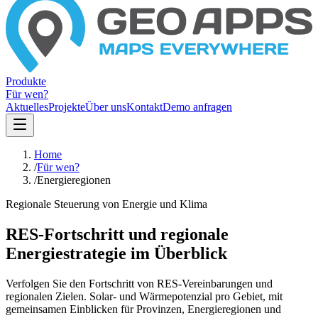
Produkte
Für wen?
Aktuelles
Projekte
Über uns
Kontakt
Demo anfragen
Home
/
Für wen?
/
Energieregionen
Regionale Steuerung von Energie und Klima
RES-Fortschritt und regionale
Energiestrategie im Überblick
Verfolgen Sie den Fortschritt von RES-Vereinbarungen und
regionalen Zielen. Solar- und Wärmepotenzial pro Gebiet, mit
gemeinsamen Einblicken für Provinzen, Energieregionen und