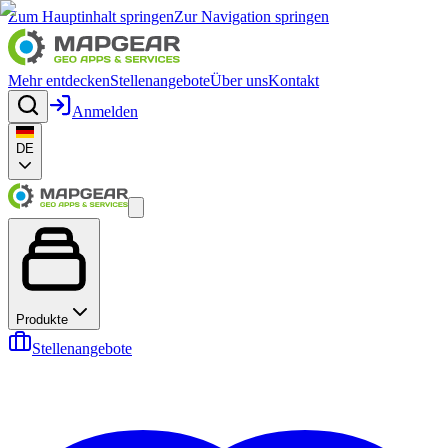
Zum Hauptinhalt springen
Zur Navigation springen
Mehr entdecken
Stellenangebote
Über uns
Kontakt
Anmelden
DE
Produkte
Stellenangebote