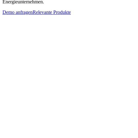
Energieunternehmen.
Demo anfragen
Relevante Produkte