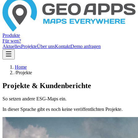
Produkte
Für wen?
Aktuelles
Projekte
Über uns
Kontakt
Demo anfragen
Home
/
Projekte
Projekte & Kundenberichte
So setzen andere ESG-Maps ein.
In dieser Sprache gibt es noch keine veröffentlichten Projekte.