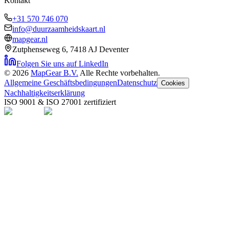
Kontakt
+31 570 746 070
info@duurzaamheidskaart.nl
mapgear.nl
Zutphenseweg 6, 7418 AJ Deventer
Folgen Sie uns auf LinkedIn
©
2026
MapGear B.V.
Alle Rechte vorbehalten.
Allgemeine Geschäftsbedingungen
Datenschutz
Cookies
Nachhaltigkeitserklärung
ISO 9001 & ISO 27001 zertifiziert