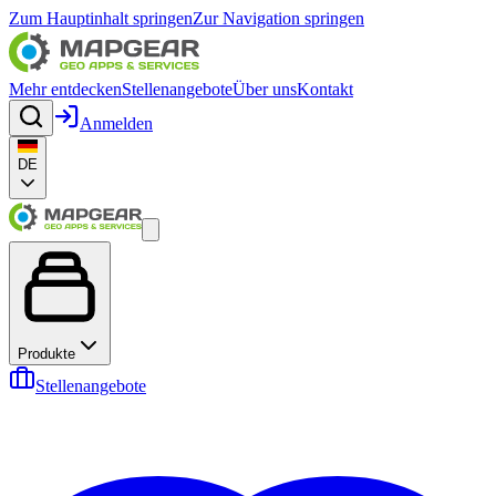
Zum Hauptinhalt springen
Zur Navigation springen
Mehr entdecken
Stellenangebote
Über uns
Kontakt
Anmelden
DE
Produkte
Stellenangebote