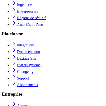
Ingénierie
Entrepreneurs
Régions de sécurité
Autorités de l'eau
Plateforme
Intégrations
Documentation
Lexique SIG
État du système
Changelog
Support
Abonnements
Entreprise
À propos