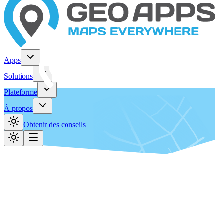
Apps
Solutions
Plateforme
À propos
Obtenir des conseils