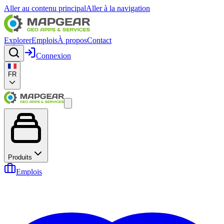
Aller au contenu principal
Aller à la navigation
Explorer
Emplois
À propos
Contact
Connexion
FR
Produits
Emplois