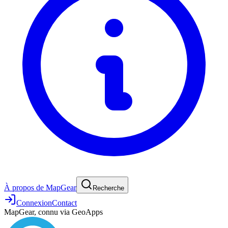
À propos de MapGear
Recherche
Connexion
Contact
MapGear, connu via GeoApps