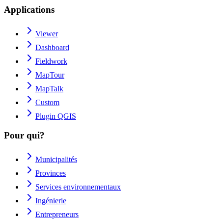
Applications
Viewer
Dashboard
Fieldwork
MapTour
MapTalk
Custom
Plugin QGIS
Pour qui?
Municipalités
Provinces
Services environnementaux
Ingénierie
Entrepreneurs