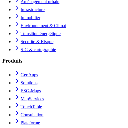
Aménagement urbain
Infrastructure
Immobilier
Environnement & Climat
Transition énergétique
Sécurité & Risque
SIG & cartographie
Produits
GeoApps
Solutions
ESG-Maps
MapServices
TouchTable
Consultation
Plateforme