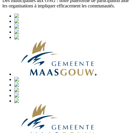
Des municipalités aux ONG - notre plateforme de participation aide
les organisations à impliquer efficacement les communautés.