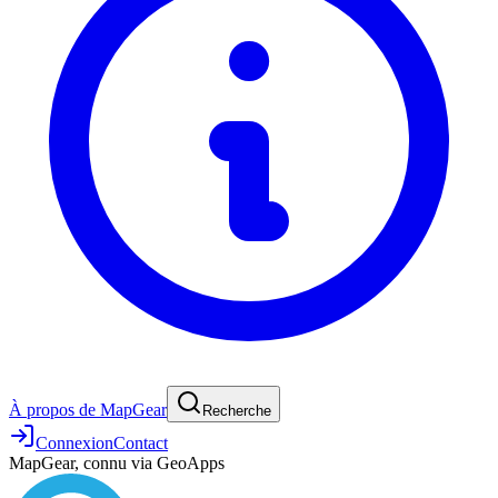
À propos de MapGear
Recherche
Connexion
Contact
MapGear, connu via GeoApps