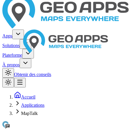
Apps
Solutions
Plateforme
À propos
Obtenir des conseils
Accueil
Applications
MapTalk