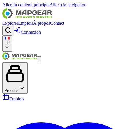
Aller au contenu principal
Aller à la navigation
Explorer
Emplois
À propos
Contact
Connexion
FR
Produits
Emplois