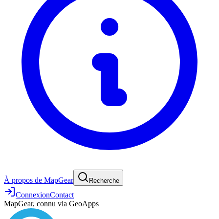
À propos de MapGear
Recherche
Connexion
Contact
MapGear, connu via GeoApps