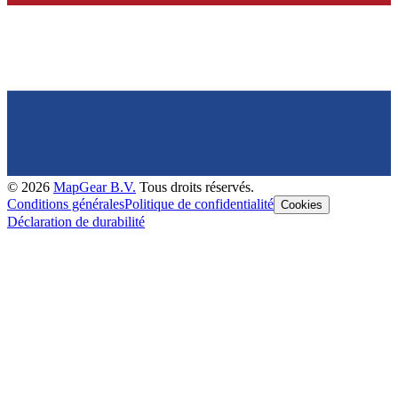
©
2026
MapGear B.V.
Tous droits réservés.
Conditions générales
Politique de confidentialité
Cookies
Déclaration de durabilité