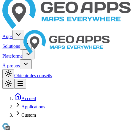
Apps
Solutions
Plateforme
À propos
Obtenir des conseils
Accueil
Applications
Custom