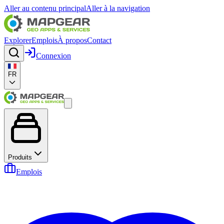
Aller au contenu principal
Aller à la navigation
Explorer
Emplois
À propos
Contact
Connexion
FR
Produits
Emplois