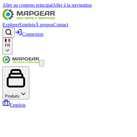
Aller au contenu principal
Aller à la navigation
Explorer
Emplois
À propos
Contact
Connexion
FR
Produits
Emplois