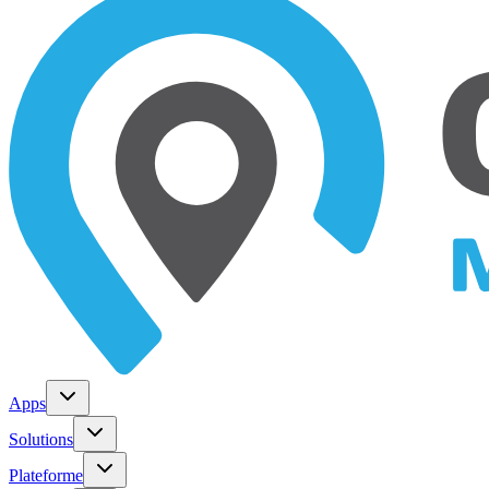
Apps
Solutions
Plateforme