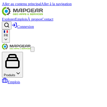
Aller au contenu principal
Aller à la navigation
Explorer
Emplois
À propos
Contact
Connexion
FR
Produits
Emplois