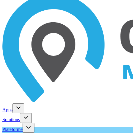
Apps
Solutions
Plateforme