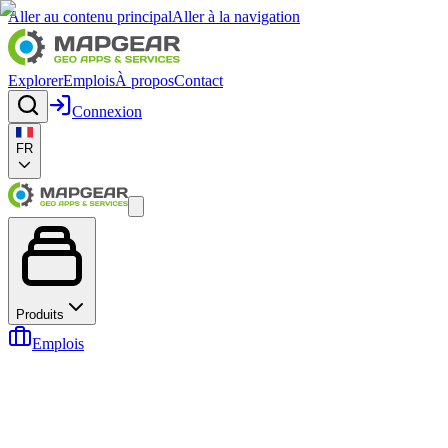
Aller au contenu principal
Aller à la navigation
Explorer
Emplois
À propos
Contact
Connexion
FR
Produits
Emplois