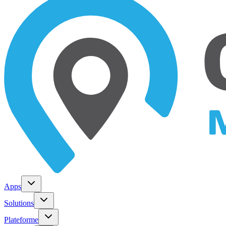
Apps
Solutions
Plateforme