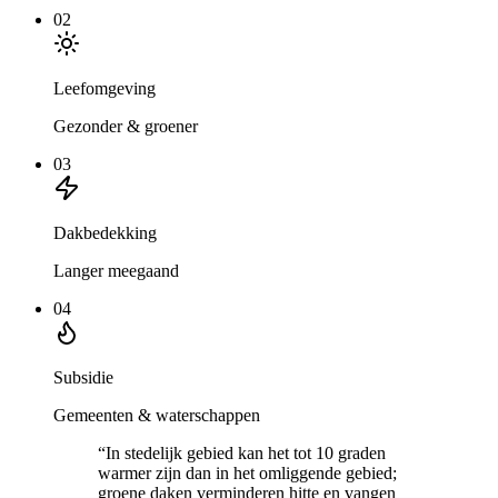
02
Leefomgeving
Gezonder & groener
03
Dakbedekking
Langer meegaand
04
Subsidie
Gemeenten & waterschappen
“
In stedelijk gebied kan het tot 10 graden
warmer zijn dan in het omliggende gebied;
groene daken verminderen hitte en vangen