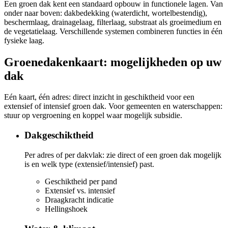
Een groen dak kent een standaard opbouw in functionele lagen. Van
onder naar boven: dakbedekking (waterdicht, wortelbestendig),
beschermlaag, drainagelaag, filterlaag, substraat als groeimedium en
de vegetatielaag. Verschillende systemen combineren functies in één
fysieke laag.
Groenedakenkaart: mogelijkheden op uw
dak
Eén kaart, één adres: direct inzicht in geschiktheid voor een
extensief of intensief groen dak. Voor gemeenten en waterschappen:
stuur op vergroening en koppel waar mogelijk subsidie.
Dakgeschiktheid
Per adres of per dakvlak: zie direct of een groen dak mogelijk
is en welk type (extensief/intensief) past.
Geschiktheid per pand
Extensief vs. intensief
Draagkracht indicatie
Hellingshoek