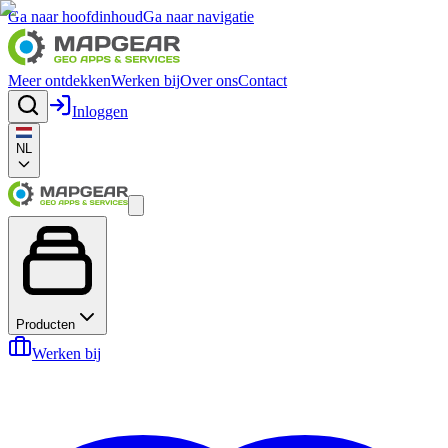
Ga naar hoofdinhoud
Ga naar navigatie
Meer ontdekken
Werken bij
Over ons
Contact
Inloggen
NL
Producten
Werken bij