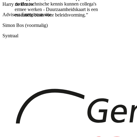
zonder technische kennis kunnen collega's
Harry de Brauw
ermee werken - Duurzaamheidskaart is een
Adviseur Energietransitie
essentiële basis voor beleidsvorming.
”
Simon Bos (voormalig)
Syntraal