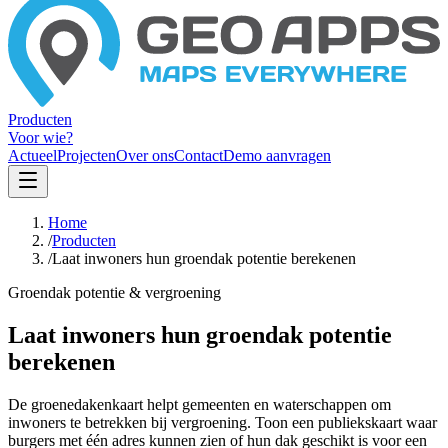
Producten
Voor wie?
Actueel
Projecten
Over ons
Contact
Demo aanvragen
Home
/
Producten
/
Laat inwoners hun groendak potentie berekenen
Groendak potentie & vergroening
Laat inwoners hun groendak potentie
berekenen
De groenedakenkaart helpt gemeenten en waterschappen om
inwoners te betrekken bij vergroening. Toon een publiekskaart waar
burgers met één adres kunnen zien of hun dak geschikt is voor een