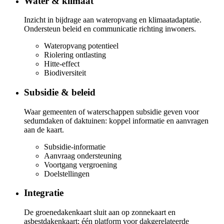
Water & klimaat
Inzicht in bijdrage aan wateropvang en klimaatadaptatie.
Ondersteun beleid en communicatie richting inwoners.
Wateropvang potentieel
Riolering ontlasting
Hitte-effect
Biodiversiteit
Subsidie & beleid
Waar gemeenten of waterschappen subsidie geven voor
sedumdaken of daktuinen: koppel informatie en aanvragen
aan de kaart.
Subsidie-informatie
Aanvraag ondersteuning
Voortgang vergroening
Doelstellingen
Integratie
De groenedakenkaart sluit aan op zonnekaart en
asbestdakenkaart; één platform voor dakgerelateerde