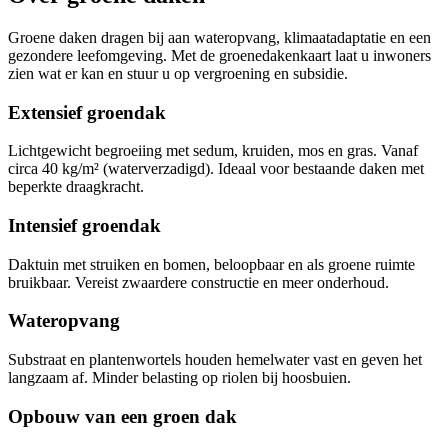
Groene daken dragen bij aan wateropvang, klimaatadaptatie en een
gezondere leefomgeving. Met de groenedakenkaart laat u inwoners
zien wat er kan en stuur u op vergroening en subsidie.
Extensief groendak
Lichtgewicht begroeiing met sedum, kruiden, mos en gras. Vanaf
circa 40 kg/m² (waterverzadigd). Ideaal voor bestaande daken met
beperkte draagkracht.
Intensief groendak
Daktuin met struiken en bomen, beloopbaar en als groene ruimte
bruikbaar. Vereist zwaardere constructie en meer onderhoud.
Wateropvang
Substraat en plantenwortels houden hemelwater vast en geven het
langzaam af. Minder belasting op riolen bij hoosbuien.
Opbouw van een groen dak