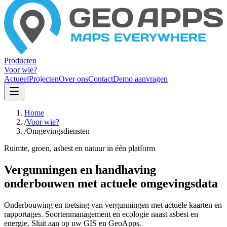
Producten
Voor wie?
Actueel
Projecten
Over ons
Contact
Demo aanvragen
Home
/
Voor wie?
/
Omgevingsdiensten
Ruimte, groen, asbest en natuur in één platform
Vergunningen en handhaving
onderbouwen met actuele omgevingsdata
Onderbouwing en toetsing van vergunningen met actuele kaarten en
rapportages. Soortenmanagement en ecologie naast asbest en
energie. Sluit aan op uw GIS en GeoApps.