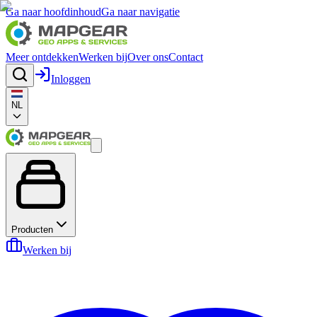
Ga naar hoofdinhoud
Ga naar navigatie
Meer ontdekken
Werken bij
Over ons
Contact
Inloggen
NL
Producten
Werken bij