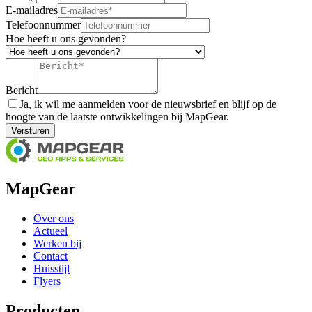
E-mailadres
Telefoonnummer
Hoe heeft u ons gevonden?
Bericht
Ja, ik wil me aanmelden voor de nieuwsbrief en blijf op de
hoogte van de laatste ontwikkelingen bij MapGear.
Versturen
MapGear
Over ons
Actueel
Werken bij
Contact
Huisstijl
Flyers
Producten