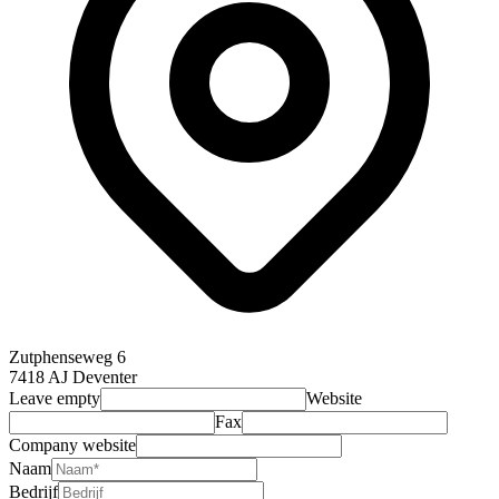
Zutphenseweg 6
7418 AJ Deventer
Leave empty
Website
Fax
Company website
Naam
Bedrijf