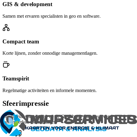
GIS & development
Samen met ervaren specialisten in geo en software.
Compact team
Korte lijnen, zonder onnodige managementlagen.
Teamspirit
Regelmatige activiteiten en informele momenten.
Sfeerimpressie
Een indruk van werken op de Gasfabriek Campus - van
samenwerken tot teamuitjes.