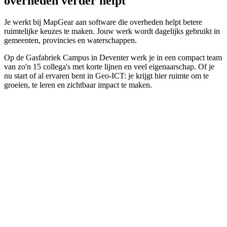
overheden verder helpt
Je werkt bij MapGear aan software die overheden helpt betere
ruimtelijke keuzes te maken. Jouw werk wordt dagelijks gebruikt in
gemeenten, provincies en waterschappen.
Op de Gasfabriek Campus in Deventer werk je in een compact team
van zo'n 15 collega's met korte lijnen en veel eigenaarschap. Of je
nu start of al ervaren bent in Geo-ICT: je krijgt hier ruimte om te
groeien, te leren en zichtbaar impact te maken.