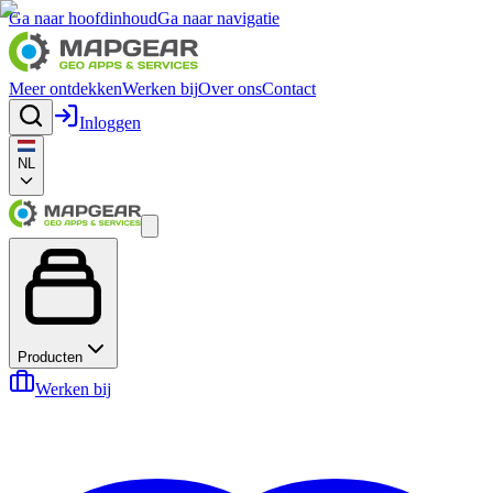
Ga naar hoofdinhoud
Ga naar navigatie
Meer ontdekken
Werken bij
Over ons
Contact
Inloggen
NL
Producten
Werken bij