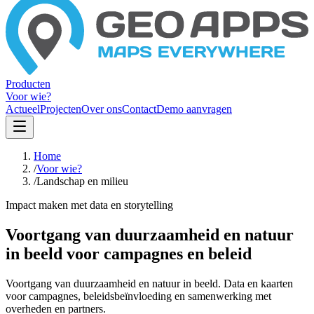
Producten
Voor wie?
Actueel
Projecten
Over ons
Contact
Demo aanvragen
Home
/
Voor wie?
/
Landschap en milieu
Impact maken met data en storytelling
Voortgang van duurzaamheid en natuur
in beeld voor campagnes en beleid
Voortgang van duurzaamheid en natuur in beeld. Data en kaarten
voor campagnes, beleidsbeïnvloeding en samenwerking met
overheden en partners.