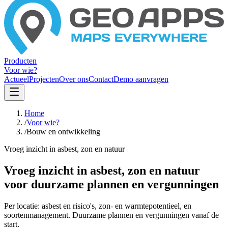
Producten
Voor wie?
Actueel
Projecten
Over ons
Contact
Demo aanvragen
Home
/
Voor wie?
/
Bouw en ontwikkeling
Vroeg inzicht in asbest, zon en natuur
Vroeg inzicht in asbest, zon en natuur
voor duurzame plannen en vergunningen
Per locatie: asbest en risico's, zon- en warmtepotentieel, en
soortenmanagement. Duurzame plannen en vergunningen vanaf de
start.