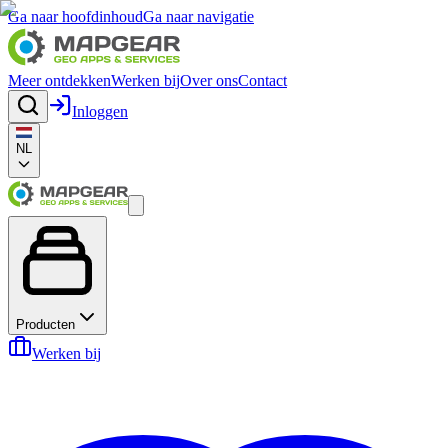
Ga naar hoofdinhoud
Ga naar navigatie
Meer ontdekken
Werken bij
Over ons
Contact
Inloggen
NL
Producten
Werken bij